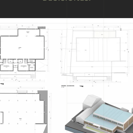
Gymnasium School Sports Hall