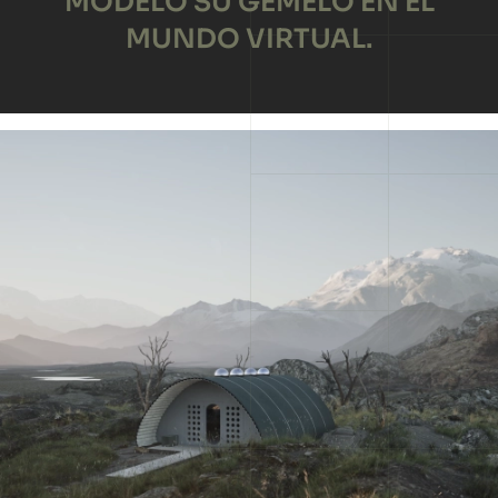
MODELO SU GEMELO EN EL
MUNDO VIRTUAL.
Essential Home