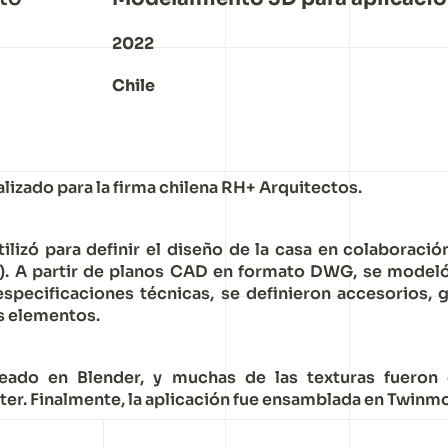
2022
Chile
alizado para la firma chilena RH+ Arquitectos.
tilizó para definir el diseño de la casa en colaboración
o). A partir de planos CAD en formato DWG, se modeló 
pecificaciones técnicas, se definieron accesorios, gr
s elementos.
eado en Blender, y muchas de las texturas fueron 
er. Finalmente, la aplicación fue ensamblada en Twinmo