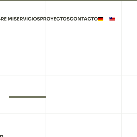
RE MI
SERVICIOS
PROYECTOS
CONTACTO
N
ón