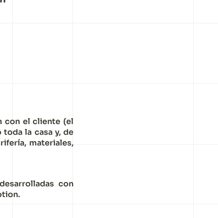
 con el cliente (el
toda la casa y, de
ifería, materiales,
desarrolladas con
tion.