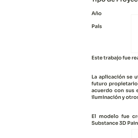
Año
País
Este trabajo fue re
La aplicación se u
futuro propietari
acuerdo con sus es
iluminación y otro
El modelo fue cr
Substance 3D Paint